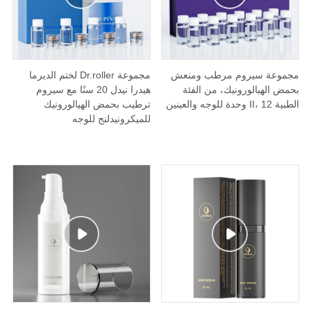
مجموعة سيروم مرطب ومنعش
مجموعة Dr.roller لختم الديرما
بحمض الهيالورونيك، من الفئة
هيدرا نيدل 20 سنًا مع سيروم
الطبية II، 12 وحدة للوجه والعينين
ترطيب بحمض الهيالورونيك
للميكرونيدلنج للوجه