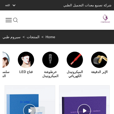
شركة تصنيع معدات التجميل الطبي
اللغة
Home
>
المنتجات
>
سيروم طبي
الإبر الدقيقة
الميكرونيدل
خرطوشة
قناع LED
سلسلة 
الكهربائي
الميكرونيدل
الشع