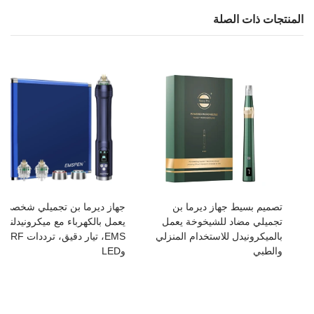
المنتجات ذات الصلة
تصميم بسيط جهاز ديرما بن
جهاز ديرما بن تجميلي شخصي
تجميلي مضاد للشيخوخة يعمل
يعمل بالكهرباء مع ميكرونيدلنج،
بالميكرونيدل للاستخدام المنزلي
EMS، تيار دقيق، ترددات RF
والطبي
وLED