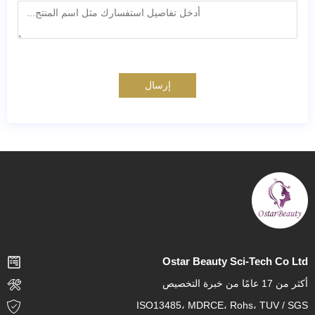
إرسال
Ostar Beauty Sci-Tech Co Ltd
أكثر من 17 عامًا من خبرة التخصيص
ISO13485، MDRCE، Rohs، TUV / SGS