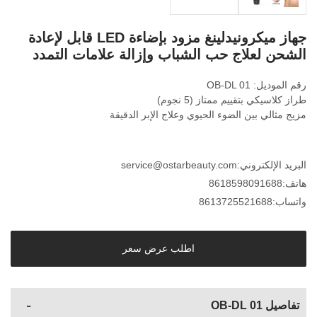
جهاز ميكرونيدلينغ مزود بإضاءة LED قابل لإعادة
الشحن لعلاج حب الشباب وإزالة علامات التمدد
رقم الموديل: OB-DL 01
طراز كلاسيكي بتقييم ممتاز (5 نجوم)
مزيج مثالي بين الضوء الحيوي وعلاج الإبر الدقيقة
البريد الإلكتروني:
service@ostarbeauty.com
هاتف:
8618598091688
واتساب:
8613725521688
اطلب عرض سعر
تفاصيل OB-DL 01